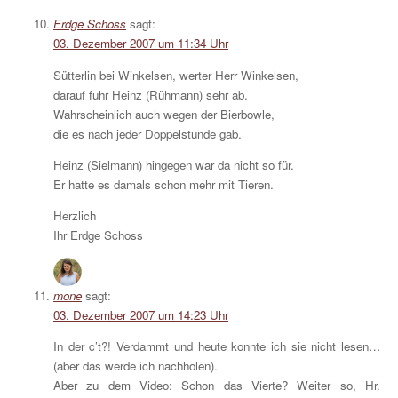
Erdge Schoss
sagt:
03. Dezember 2007 um 11:34 Uhr
Sütterlin bei Winkelsen, werter Herr Winkelsen,
darauf fuhr Heinz (Rühmann) sehr ab.
Wahrscheinlich auch wegen der Bierbowle,
die es nach jeder Doppelstunde gab.
Heinz (Sielmann) hingegen war da nicht so für.
Er hatte es damals schon mehr mit Tieren.
Herzlich
Ihr Erdge Schoss
mone
sagt:
03. Dezember 2007 um 14:23 Uhr
In der c’t?! Verdammt und heute konnte ich sie nicht lesen…
(aber das werde ich nachholen).
Aber zu dem Video: Schon das Vierte? Weiter so, Hr.