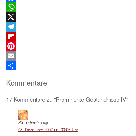
Facebook
WhatsApp
X
Telegram
Flipboard
Pinterest
Email
Teilen
Kommentare
17 Kommentare zu “Prominente Geständnisse IV”
die_schottin
sagt:
03. Dezember 2007 um 00:06 Uhr