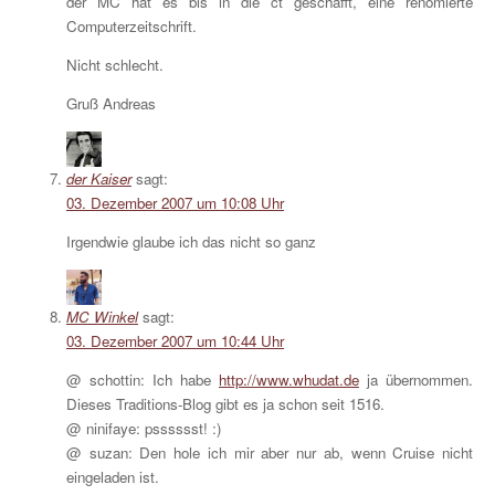
der MC hat es bis in die ct geschafft, eine renomierte
Computerzeitschrift.
Nicht schlecht.
Gruß Andreas
der Kaiser
sagt:
03. Dezember 2007 um 10:08 Uhr
Irgendwie glaube ich das nicht so ganz
MC Winkel
sagt:
03. Dezember 2007 um 10:44 Uhr
@ schottin: Ich habe
http://www.whudat.de
ja übernommen.
Dieses Traditions-Blog gibt es ja schon seit 1516.
@ ninifaye: psssssst! :)
@ suzan: Den hole ich mir aber nur ab, wenn Cruise nicht
eingeladen ist.