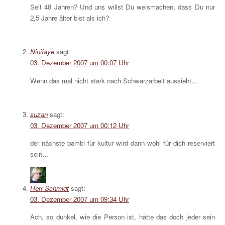
Seit 48 Jahren? Und uns willst Du weismachen, dass Du nur
2,5 Jahre älter bist als ich?
Ninifaye
sagt:
03. Dezember 2007 um 00:07 Uhr
Wenn das mal nicht stark nach Schwarzarbeit aussieht…
suzan
sagt:
03. Dezember 2007 um 00:12 Uhr
der nächste bambi für kultur wird dann wohl für dich reserviert
sein…
Herr Schmidt
sagt:
03. Dezember 2007 um 09:34 Uhr
Ach, so dunkel, wie die Person ist, hätte das doch jeder sein