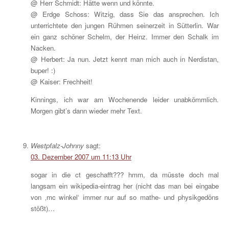
@ Herr Schmidt: Hätte wenn und könnte.
@ Erdge Schoss: Witzig, dass Sie das ansprechen. Ich
unterrichtete den jungen Rühmen seinerzeit in Sütterlin. War
ein ganz schöner Schelm, der Heinz. Immer den Schalk im
Nacken.
@ Herbert: Ja nun. Jetzt kennt man mich auch in Nerdistan,
buper! :)
@ Kaiser: Frechheit!
Kinnings, ich war am Wochenende leider unabkömmlich.
Morgen gibt’s dann wieder mehr Text.
Westpfalz-Johnny
sagt:
03. Dezember 2007 um 11:13 Uhr
sogar in die ct geschafft??? hmm, da müsste doch mal
langsam ein wikipedia-eintrag her (nicht das man bei eingabe
von ‚mc winkel‘ immer nur auf so mathe- und physikgedöns
stößt)…