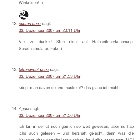
Winkelsen! :)
soeren onez
sagt:
03. Dezember 2007 um 20:11 Uhr
Viel zu dunkel! Steh nicht auf Halbseitenerkenbnung.
Sprachsimulator. Fake:)
bittersweet choc
sagt:
03. Dezember 2007 um 21:53 Uhr
kriegt man davon solche muskeln!? das glaub ich nicht!
Aggel
sagt:
03. Dezember 2007 um 21:56 Uhr
ich bin in der ct noch garnich so weit gewesen, aber nu hab
ichs auch gelesen – und herzhaft gelacht, denn was die
Kollegen oben verschwiegen haben: im Artikel steht statt „MC“