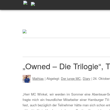
„Owned – Die Trilogie“, Te
Mathias
| Abgelegt:
Der junge MC
,
Diary
|
24. Oktobe
„Herr MC Winkel, wir werden im Sommer eine Abenteuer-Sen
fragte mich ein freundlicher Mitarbeiter einer Hamburger 
fest, auch bezüglich der Teilnehmer hätte man sich schon e