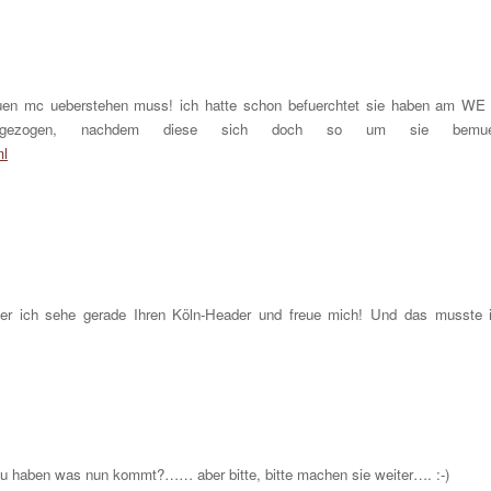
uen mc ueberstehen muss! ich hatte schon befuerchtet sie haben am WE
 durchgezogen, nachdem diese sich doch so um sie bemue
ml
er ich sehe gerade Ihren Köln-Header und freue mich! Und das musste 
zu haben was nun kommt?…… aber bitte, bitte machen sie weiter…. :-)