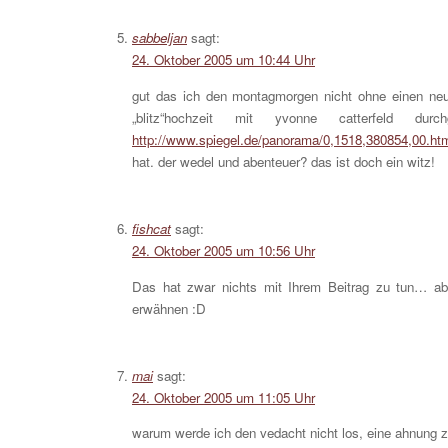
sabbeljan
sagt:
24. Oktober 2005 um 10:44 Uhr
gut das ich den montagmorgen nicht ohne einen ne
„blitz“hochzeit mit yvonne catterfeld
http://www.spiegel.de/panorama/0,1518,380854,00.ht
hat. der wedel und abenteuer? das ist doch ein witz!
fishcat
sagt:
24. Oktober 2005 um 10:56 Uhr
Das hat zwar nichts mit Ihrem Beitrag zu tun… ab
erwähnen :D
mai
sagt:
24. Oktober 2005 um 11:05 Uhr
warum werde ich den vedacht nicht los, eine ahnung 