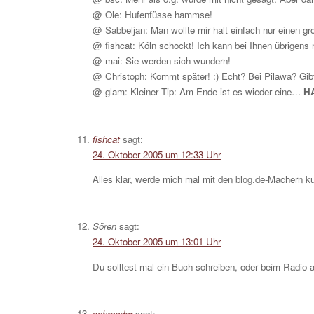
@ Ole: Hufenfüsse hammse!
@ Sabbeljan: Man wollte mir halt einfach nur einen
@ fishcat: Köln schockt! Ich kann bei Ihnen übrigens
@ mai: Sie werden sich wundern!
@ Christoph: Kommt später! :) Echt? Bei Pilawa? Gibt
@ glam: Kleiner Tip: Am Ende ist es wieder eine…
H
fishcat
sagt:
24. Oktober 2005 um 12:33 Uhr
Alles klar, werde mich mal mit den blog.de-Machern ku
Sören
sagt:
24. Oktober 2005 um 13:01 Uhr
Du solltest mal ein Buch schreiben, oder beim Radio 
schroeder
sagt: