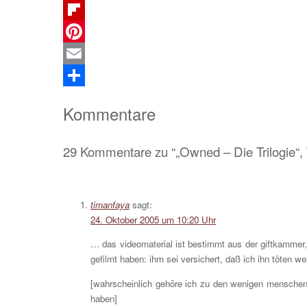
Telegram
Flipboard
Pinterest
Email
Teilen
Kommentare
29 Kommentare zu “„Owned – Die Trilogie“, T
timanfaya
sagt:
24. Oktober 2005 um 10:20 Uhr
… das videomaterial ist bestimmt aus der giftkammer, 
gefilmt haben: ihm sei versichert, daß ich ihn töten we
[wahrscheinlich gehöre ich zu den wenigen menschen,
haben]