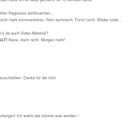
 großen Regisseur weißmachen…
 nicht mehr kommentieren. Rein technisch. Funzt nicht. Blöder code…
´s da auch Video-Material?
ALT!
Nene, doch nicht. Morgen mehr!
rzschließen. Danke für die Info!
anfangen! Ich wette das könnte was werden !