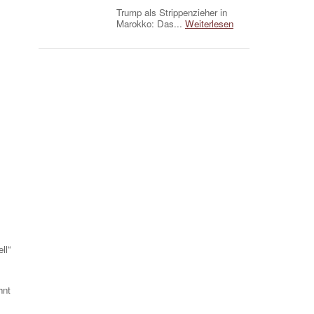
Trump als Strippenzieher in
Marokko: Das...
Weiterlesen
ll“
hnt