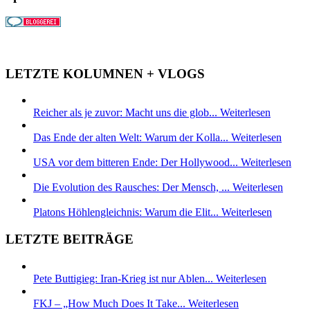
LETZTE KOLUMNEN + VLOGS
Reicher als je zuvor: Macht uns die glob...
Weiterlesen
Das Ende der alten Welt: Warum der Kolla...
Weiterlesen
USA vor dem bitteren Ende: Der Hollywood...
Weiterlesen
Die Evolution des Rausches: Der Mensch, ...
Weiterlesen
Platons Höhlengleichnis: Warum die Elit...
Weiterlesen
LETZTE BEITRÄGE
Pete Buttigieg: Iran-Krieg ist nur Ablen...
Weiterlesen
FKJ – „How Much Does It Take...
Weiterlesen