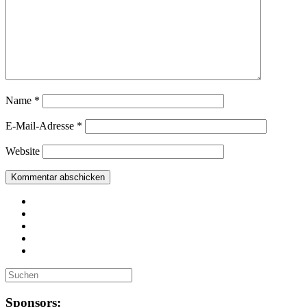
Name
*
E-Mail-Adresse
*
Website
Sponsors: