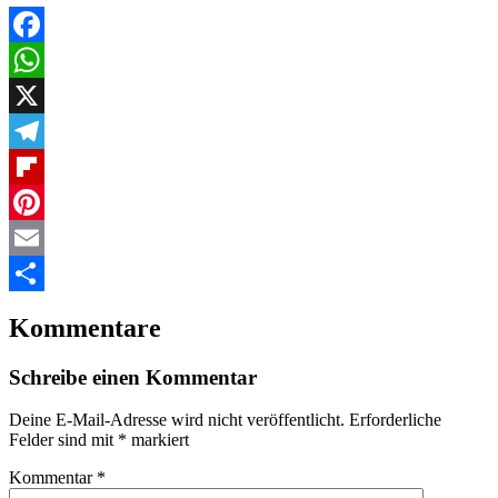
Facebook
WhatsApp
X
Telegram
Flipboard
Pinterest
Email
Teilen
Kommentare
Schreibe einen Kommentar
Deine E-Mail-Adresse wird nicht veröffentlicht.
Erforderliche
Felder sind mit
*
markiert
Kommentar
*