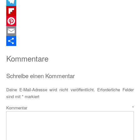
X
Telegram
Flipboard
Pinterest
Email
Teilen
Kommentare
Schreibe einen Kommentar
Deine E-Mail-Adresse wird nicht veröffentlicht.
Erforderliche Felder
sind mit
*
markiert
Kommentar
*