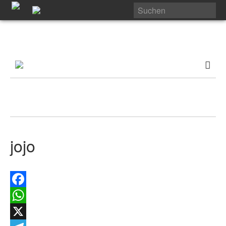
jojo
Facebook
WhatsApp