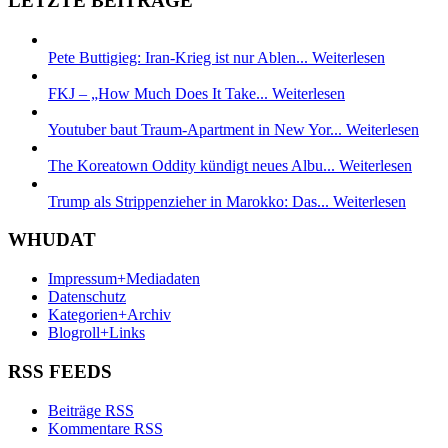
LETZTE BEITRÄGE
Pete Buttigieg: Iran-Krieg ist nur Ablen...
Weiterlesen
FKJ – „How Much Does It Take...
Weiterlesen
Youtuber baut Traum-Apartment in New Yor...
Weiterlesen
The Koreatown Oddity kündigt neues Albu...
Weiterlesen
Trump als Strippenzieher in Marokko: Das...
Weiterlesen
WHUDAT
Impressum+Mediadaten
Datenschutz
Kategorien+Archiv
Blogroll+Links
RSS FEEDS
Beiträge RSS
Kommentare RSS