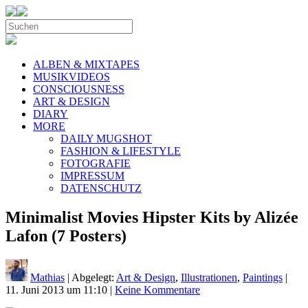
ALBEN & MIXTAPES
MUSIKVIDEOS
CONSCIOUSNESS
ART & DESIGN
DIARY
MORE
DAILY MUGSHOT
FASHION & LIFESTYLE
FOTOGRAFIE
IMPRESSUM
DATENSCHUTZ
Minimalist Movies Hipster Kits by Alizée
Lafon (7 Posters)
Mathias
| Abgelegt:
Art & Design
,
Illustrationen
,
Paintings
|
11. Juni 2013 um 11:10
|
Keine Kommentare