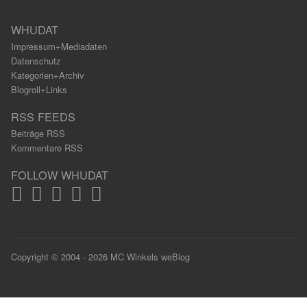
WHUDAT
Impressum+Mediadaten
Datenschutz
Kategorien+Archiv
Blogroll+Links
RSS FEEDS
Beiträge RSS
Kommentare RSS
FOLLOW WHUDAT
Copyright © 2004 - 2026 MC Winkels weBlog