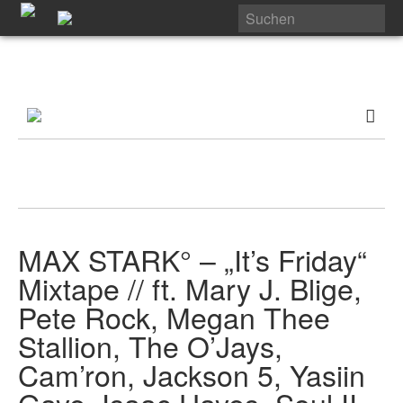
MAX STARK° – „It’s Friday“
Mixtape // ft. Mary J. Blige,
Pete Rock, Megan Thee
Stallion, The O’Jays,
Cam’ron, Jackson 5, Yasiin