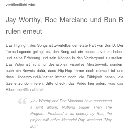
veröffentlicht wird.
Jay Worthy, Roc Marciano und Bun B
rulen erneut
Das Highlight des Songs ist zweifellos der letzte Part von Bun B. Der
Texas-Legende gelingt es, den Song auf ein neues Level zu heben
und seine Erfahrung und sein Können in den Vordergrund zu stellen.
Das Video ist nicht nur deshalb ein visuelles Meisterwerk, sondern
auch ein Beweis dafür, dass Hip-Hop immer noch relevant ist und
dass Underground-Künstler immer noch die Fähigkeit haben, die
Szene zu dominieren. Bitte checkt das Video hier unten, was das
Album betrifft: natürlich.
„Jay Worthy and Roc Marciano have announced
a joint album, Nothing Bigger Than The
Program. Produced in its entirety by Roc, the
project will arrive Memorial Day weekend (May
26).“