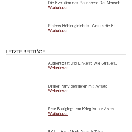
Die Evolution des Rausches: Der Mensch, ...
Weiterlesen
Platons Höhlengleichnis: Warum die Elit...
Weiterlesen
LETZTE BEITRÄGE
Authentizität und Einkehr: Wie Straßen...
Weiterlesen
Dinner Party definieren mit „Whatc...
Weiterlesen
Pete Buttigieg: Iran-Krieg ist nur Ablen...
Weiterlesen
FKJ – „How Much Does It Take...