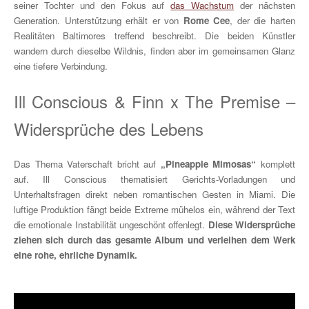
seiner Tochter und den Fokus auf
das Wachstum
der nächsten
Generation. Unterstützung erhält er von
Rome Cee
, der die harten
Realitäten Baltimores treffend beschreibt. Die beiden Künstler
wandern durch dieselbe Wildnis, finden aber im gemeinsamen Glanz
eine tiefere Verbindung.
Ill Conscious & Finn x The Premise –
Widersprüche des Lebens
Das Thema Vaterschaft bricht auf
„Pineapple Mimosas“
komplett
auf. Ill Conscious thematisiert Gerichts-Vorladungen und
Unterhaltsfragen direkt neben romantischen Gesten in Miami. Die
luftige Produktion fängt beide Extreme mühelos ein, während der Text
die emotionale Instabilität ungeschönt offenlegt.
Diese Widersprüche
ziehen sich durch das gesamte Album und verleihen dem Werk
eine rohe, ehrliche Dynamik.