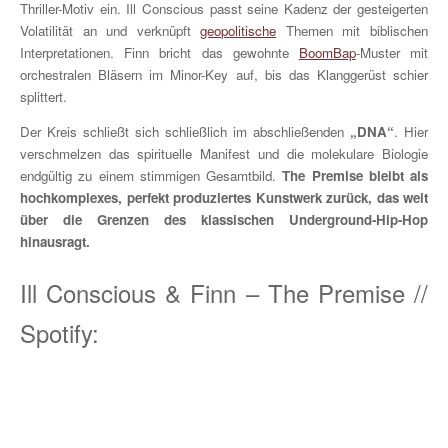
Thriller-Motiv ein. Ill Conscious passt seine Kadenz der gesteigerten
Volatilität an und verknüpft
geopolitische
Themen mit biblischen
Interpretationen. Finn bricht das gewohnte
BoomBap
-Muster mit
orchestralen Bläsern im Minor-Key auf, bis das Klanggerüst schier
splittert.
Der Kreis schließt sich schließlich im abschließenden
„DNA“
. Hier
verschmelzen das spirituelle Manifest und die molekulare Biologie
endgültig zu einem stimmigen Gesamtbild.
The Premise bleibt als
hochkomplexes, perfekt produziertes Kunstwerk zurück, das weit
über die Grenzen des klassischen Underground-Hip-Hop
hinausragt.
Ill Conscious & Finn – The Premise //
Spotify: