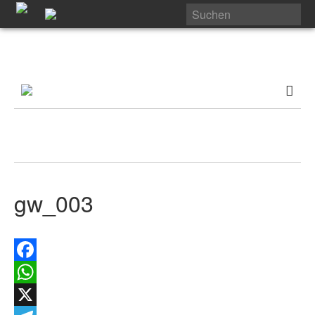
gw_003
Facebook
WhatsApp