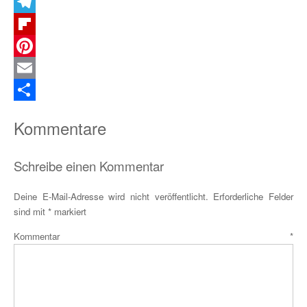
X
Telegram
Flipboard
Pinterest
Email
Teilen
Kommentare
Schreibe einen Kommentar
Deine E-Mail-Adresse wird nicht veröffentlicht.
Erforderliche Felder
sind mit
*
markiert
Kommentar
*