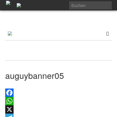
auguybanner05
Facebook
WhatsApp