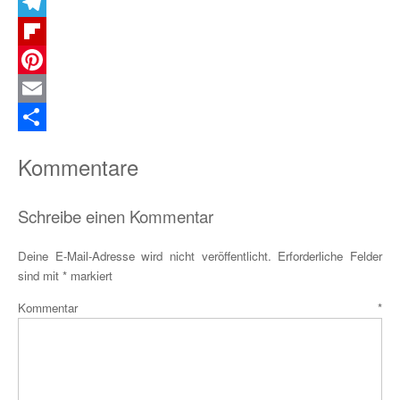
X
Telegram
Flipboard
Pinterest
Email
Teilen
Kommentare
Schreibe einen Kommentar
Deine E-Mail-Adresse wird nicht veröffentlicht.
Erforderliche Felder
sind mit
*
markiert
Kommentar
*