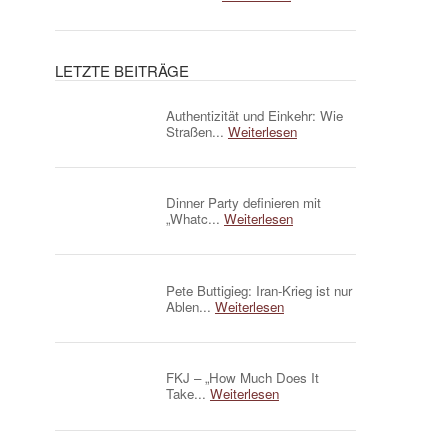
LETZTE BEITRÄGE
Authentizität und Einkehr: Wie
Straßen...
Weiterlesen
Dinner Party definieren mit
„Whatc...
Weiterlesen
Pete Buttigieg: Iran-Krieg ist nur
Ablen...
Weiterlesen
FKJ – „How Much Does It
Take...
Weiterlesen