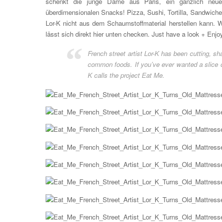
schenkt die junge Dame aus Paris, ein gänzlich neue
überdimensionalen Snacks! Pizza, Sushi, Tortilla, Sandwiche
Lor-K nicht aus dem Schaumstoffmaterial herstellen kann. W
lässt sich direkt hier unten checken. Just have a look + Enjo
French street artist Lor-K has been cutting, sh
common foods. If you’ve ever wanted a slice of
K calls the project Eat Me.