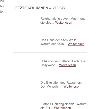
 zu
tin
LETZTE KOLUMNEN + VLOGS
de,
Reicher als je zuvor: Macht uns
die glob...
Weiterlesen
Das Ende der alten Welt:
Warum der Kolla...
Weiterlesen
USA vor dem bitteren Ende: Der
Hollywood...
Weiterlesen
Die Evolution des Rausches:
Der Mensch, ...
Weiterlesen
Platons Höhlengleichnis: Warum
die Elit...
Weiterlesen