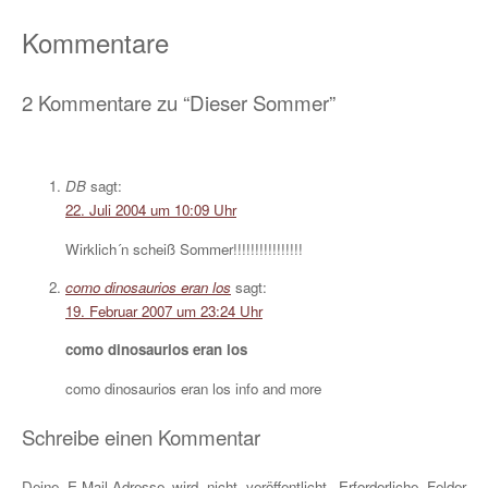
Teilen
Kommentare
2 Kommentare zu “Dieser Sommer”
DB
sagt:
22. Juli 2004 um 10:09 Uhr
Wirklich´n scheiß Sommer!!!!!!!!!!!!!!!!
como dinosaurios eran los
sagt:
19. Februar 2007 um 23:24 Uhr
como dinosaurios eran los
como dinosaurios eran los info and more
Schreibe einen Kommentar
Deine E-Mail-Adresse wird nicht veröffentlicht.
Erforderliche Felder