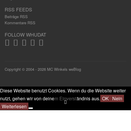
RSS FEEDS
Beiträge RSS
Kommentare RSS
FOLLOW WHUDAT
Copyright © 2004 - 2026 MC Winkels weBlog
Diese Website benutzt Cookies. Wenn du die Website weiter
nutzt, gehen wir von deinem Einverständnis aus.
OK
Nein
Weiterlesen