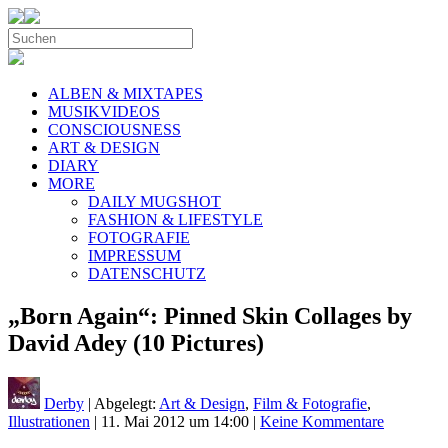
ALBEN & MIXTAPES
MUSIKVIDEOS
CONSCIOUSNESS
ART & DESIGN
DIARY
MORE
DAILY MUGSHOT
FASHION & LIFESTYLE
FOTOGRAFIE
IMPRESSUM
DATENSCHUTZ
„Born Again“: Pinned Skin Collages by
David Adey (10 Pictures)
Derby
| Abgelegt:
Art & Design
,
Film & Fotografie
,
Illustrationen
|
11. Mai 2012 um 14:00
|
Keine Kommentare