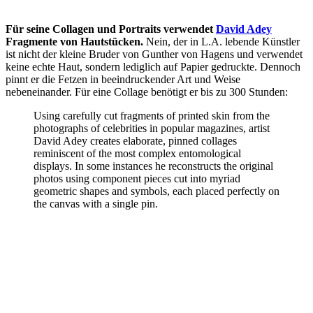
Für seine Collagen und Portraits verwendet
David Adey
Fragmente von Hautstücken.
Nein, der in L.A. lebende Künstler
ist nicht der kleine Bruder von Gunther von Hagens und verwendet
keine echte Haut, sondern lediglich auf Papier gedruckte. Dennoch
pinnt er die Fetzen in beeindruckender Art und Weise
nebeneinander. Für eine Collage benötigt er bis zu 300 Stunden:
Using carefully cut fragments of printed skin from the
photographs of celebrities in popular magazines, artist
David Adey creates elaborate, pinned collages
reminiscent of the most complex entomological
displays. In some instances he reconstructs the original
photos using component pieces cut into myriad
geometric shapes and symbols, each placed perfectly on
the canvas with a single pin.