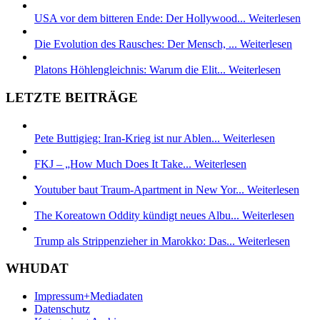
USA vor dem bitteren Ende: Der Hollywood...
Weiterlesen
Die Evolution des Rausches: Der Mensch, ...
Weiterlesen
Platons Höhlengleichnis: Warum die Elit...
Weiterlesen
LETZTE BEITRÄGE
Pete Buttigieg: Iran-Krieg ist nur Ablen...
Weiterlesen
FKJ – „How Much Does It Take...
Weiterlesen
Youtuber baut Traum-Apartment in New Yor...
Weiterlesen
The Koreatown Oddity kündigt neues Albu...
Weiterlesen
Trump als Strippenzieher in Marokko: Das...
Weiterlesen
WHUDAT
Impressum+Mediadaten
Datenschutz