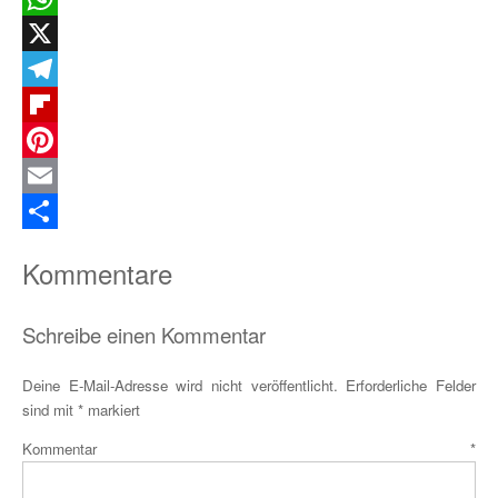
WhatsApp
X
Telegram
Flipboard
Pinterest
Email
Teilen
Kommentare
Schreibe einen Kommentar
Deine E-Mail-Adresse wird nicht veröffentlicht.
Erforderliche Felder
sind mit
*
markiert
Kommentar
*