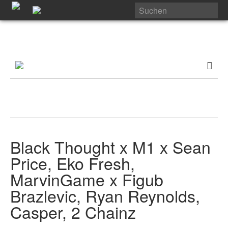
Black Thought x M1 x Sean
Price, Eko Fresh,
MarvinGame x Figub
Brazlevic, Ryan Reynolds,
Casper, 2 Chainz