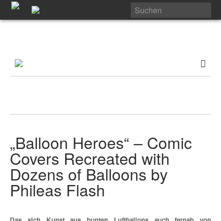
„Balloon Heroes“ – Comic
Covers Recreated with
Dozens of Balloons by
Phileas Flash
Das sich Kunst aus bunten Luftballons auch fernab von