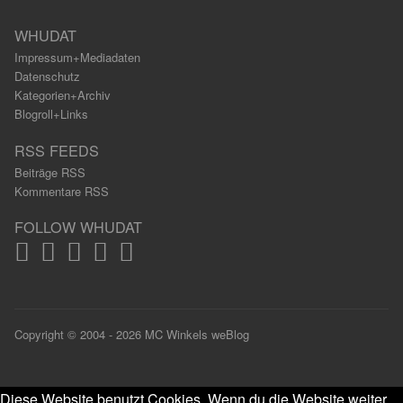
WHUDAT
Impressum+Mediadaten
Datenschutz
Kategorien+Archiv
Blogroll+Links
RSS FEEDS
Beiträge RSS
Kommentare RSS
FOLLOW WHUDAT
Copyright © 2004 - 2026 MC Winkels weBlog
Diese Website benutzt Cookies. Wenn du die Website weiter