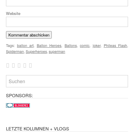
Website
Tags:
ballon art
,
Ballon Heroes
,
Ballons
,
comic
,
joker
,
Phileas Flash
,
Spiderman
,
Superheroes
,
superman
SPONSORS:
LETZTE KOLUMNEN + VLOGS