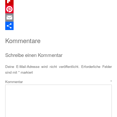
Telegram
Flipboard
Pinterest
Email
Teilen
Kommentare
Schreibe einen Kommentar
Deine E-Mail-Adresse wird nicht veröffentlicht.
Erforderliche Felder
sind mit
*
markiert
Kommentar
*