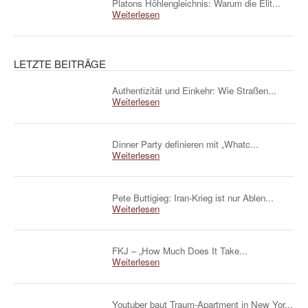
Platons Höhlengleichnis: Warum die Elit...
Weiterlesen
LETZTE BEITRÄGE
Authentizität und Einkehr: Wie Straßen...
Weiterlesen
Dinner Party definieren mit „Whatc...
Weiterlesen
Pete Buttigieg: Iran-Krieg ist nur Ablen...
Weiterlesen
FKJ – „How Much Does It Take...
Weiterlesen
Youtuber baut Traum-Apartment in New Yor...