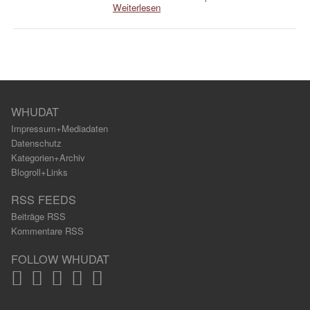
Weiterlesen
WHUDAT
Impressum+Mediadaten
Datenschutz
Kategorien+Archiv
Blogroll+Links
RSS FEEDS
Beiträge RSS
Kommentare RSS
FOLLOW WHUDAT