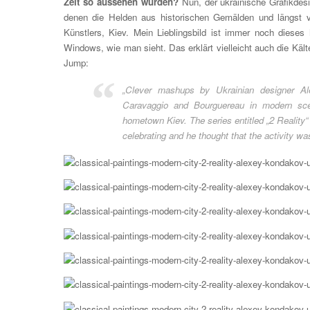
Zeit so aussehen würden?
Nun, der ukrainische Grafikdes
denen die Helden aus historischen Gemälden und längst ve
Künstlers, Kiev. Mein Lieblingsbild ist immer noch diese
Windows, wie man sieht. Das erklärt vielleicht auch die Käl
Jump:
„Clever mashups by Ukrainian designer Al
Caravaggio and Bourguereau in modern sce
hometown Kiev. The series entitled „2 Reality“
celebrating and he thought that the activity w