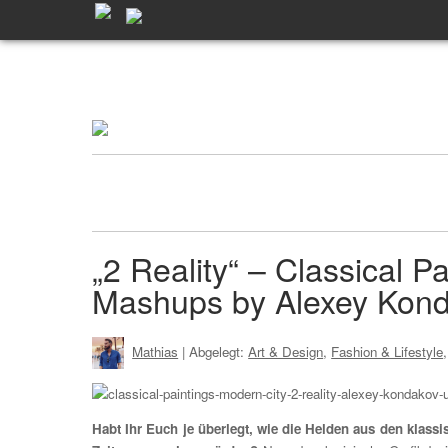
„2 Reality“ – Classical Pa
Mashups by Alexey Kon
Mathias
| Abgelegt:
Art & Design
,
Fashion & Lifestyle
Habt Ihr Euch je überlegt, wie die Helden aus den klas