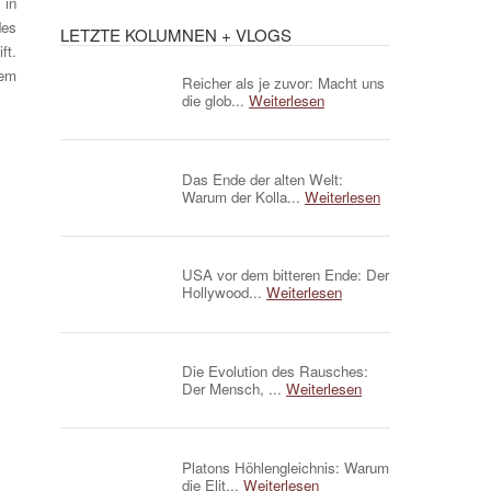
 in
des
LETZTE KOLUMNEN + VLOGS
ft.
dem
Reicher als je zuvor: Macht uns
die glob...
Weiterlesen
Das Ende der alten Welt:
Warum der Kolla...
Weiterlesen
USA vor dem bitteren Ende: Der
Hollywood...
Weiterlesen
Die Evolution des Rausches:
Der Mensch, ...
Weiterlesen
Platons Höhlengleichnis: Warum
die Elit...
Weiterlesen