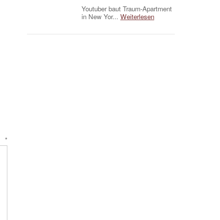
Youtuber baut Traum-Apartment
in New Yor...
Weiterlesen
r
*