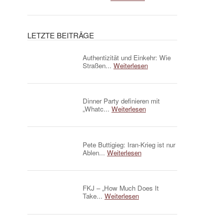
LETZTE BEITRÄGE
Authentizität und Einkehr: Wie
Straßen...
Weiterlesen
Dinner Party definieren mit
„Whatc...
Weiterlesen
Pete Buttigieg: Iran-Krieg ist nur
Ablen...
Weiterlesen
FKJ – „How Much Does It
Take...
Weiterlesen