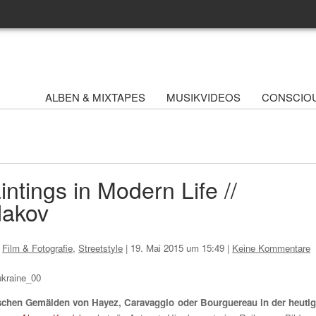
ALBEN & MIXTAPES
MUSIKVIDEOS
CONSCIO
intings in Modern Life //
dakov
,
Film & Fotografie
,
Streetstyle
|
19. Mai 2015 um 15:49
|
Keine Kommentare
sischen Gemälden von Hayez, Caravaggio oder Bourguereau in der heuti