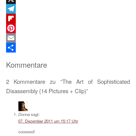
X
Telegram
Flipboard
Pinterest
Email
Teilen
Kommentare
2 Kommentare zu “The Art of Sophisticated
Disassembly (14 Pictures + Clip)”
Donna
sagt:
07. Dezember 2011 um 15:17 Uhr
cooooool!