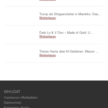
Trump als Strippenzieher in Marokko: Das...
Weiterlesen
Dark Lo & V Don – Made of Gold: U...
Weiterlesen
Tristan Harris über KI-Gefahren: Warum ...
Weiterlesen
WHUDAT
Impressum+Mediadaten
Datenschutz
Kategorien+Archiv