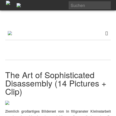
The Art of Sophisticated
Disassembly (14 Pictures +
Clip)
Ziemlich großartiges Bilderset von in filigranster Kleinstarbeit