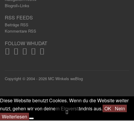
Blogroll+Links
RSS FEEDS
Beiträge RSS
Kommentare RSS
FOLLOW WHUDAT
Copyright © 2004 - 2026 MC Winkels weBlog
Diese Website benutzt Cookies. Wenn du die Website weiter
nutzt, gehen wir von deinem Einverständnis aus.
OK
Nein
Weiterlesen