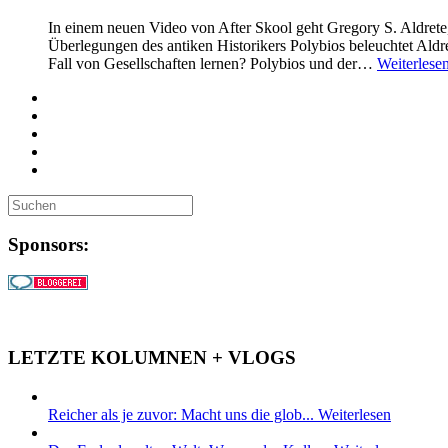
In einem neuen Video von After Skool geht Gregory S. Aldrete, e
Überlegungen des antiken Historikers Polybios beleuchtet Aldre
Fall von Gesellschaften lernen? Polybios und der…
Weiterlese
Sponsors:
LETZTE KOLUMNEN + VLOGS
Reicher als je zuvor: Macht uns die glob...
Weiterlesen