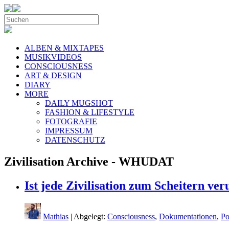
ALBEN & MIXTAPES
MUSIKVIDEOS
CONSCIOUSNESS
ART & DESIGN
DIARY
MORE
DAILY MUGSHOT
FASHION & LIFESTYLE
FOTOGRAFIE
IMPRESSUM
DATENSCHUTZ
Zivilisation Archive - WHUDAT
Ist jede Zivilisation zum Scheitern ver
Mathias
| Abgelegt:
Consciousness
,
Dokumentationen
,
Po