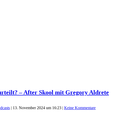
urteilt? – After Skool mit Gregory Aldrete
dcasts
|
13. November 2024 um 16:23
|
Keine Kommentare