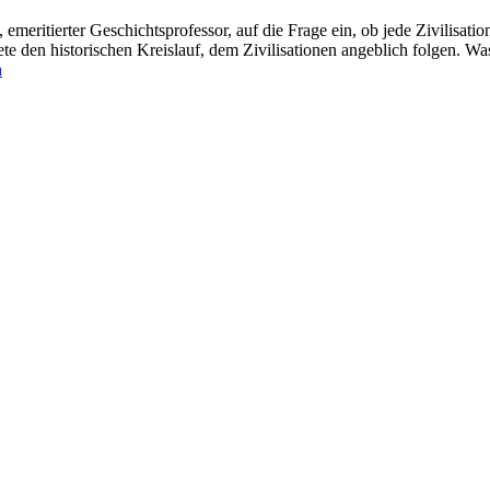
meritierter Geschichtsprofessor, auf die Frage ein, ob jede Zivilisatio
te den historischen Kreislauf, dem Zivilisationen angeblich folgen. W
n