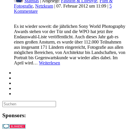
Mathias
| Abgelegt:
Fashion & Lifestyle
,
Film &
Fotografie
,
Netzkram
|
07. Februar 2012 um 11:09
|
5
Kommentare
Es ist wieder soweit: die jährlichen Sony World Photography
Awards stehen vor der Tür und die WPO hat jetzt ihre
Endauswahl-Liste veröffentlicht. Auch dieses Jahr gab es
einen großen Ansturm, es wurde über 112.000 Teilnahmen
aus insgesamt 171 Ländern eingereicht, Fotografie aus allen
möglichen Bereichen, von Architektur bis Landschaften, von
Portrait bis Gegenwartskunde war wieder alles dabei. Im
April wird…
Weiterlesen
Sponsors: