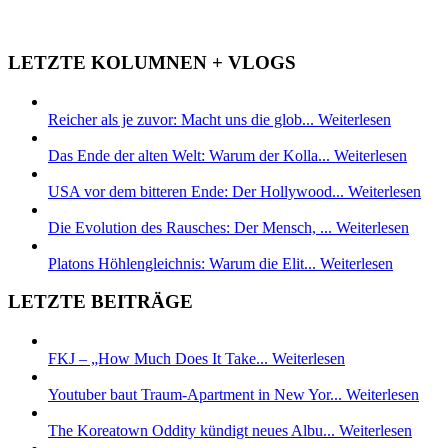
LETZTE KOLUMNEN + VLOGS
Reicher als je zuvor: Macht uns die glob...
Weiterlesen
Das Ende der alten Welt: Warum der Kolla...
Weiterlesen
USA vor dem bitteren Ende: Der Hollywood...
Weiterlesen
Die Evolution des Rausches: Der Mensch, ...
Weiterlesen
Platons Höhlengleichnis: Warum die Elit...
Weiterlesen
LETZTE BEITRÄGE
FKJ – „How Much Does It Take...
Weiterlesen
Youtuber baut Traum-Apartment in New Yor...
Weiterlesen
The Koreatown Oddity kündigt neues Albu...
Weiterlesen