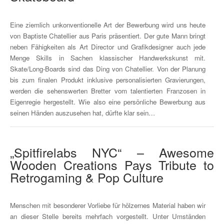
Eine ziemlich unkonventionelle Art der Bewerbung wird uns heute
von Baptiste Chatellier aus Paris präsentiert. Der gute Mann bringt
neben Fähigkeiten als Art Director und Grafikdesigner auch jede
Menge Skills in Sachen klassischer Handwerkskunst mit.
Skate/Long-Boards sind das Ding von Chatellier. Von der Planung
bis zum finalen Produkt inklusive personalisierten Gravierungen,
werden die sehenswerten Bretter vom talentierten Franzosen in
Eigenregie hergestellt. Wie also eine persönliche Bewerbung aus
seinen Händen auszusehen hat, dürfte klar sein…
„Spitfirelabs NYC“ – Awesome
Wooden Creations Pays Tribute to
Retrogaming & Pop Culture
Menschen mit besonderer Vorliebe für hölzernes Material haben wir
an dieser Stelle bereits mehrfach vorgestellt. Unter Umständen