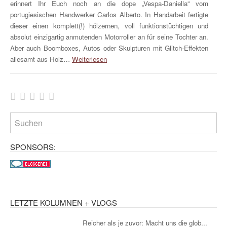
erinnert Ihr Euch noch an die dope „Vespa-Daniella“ vom
portugiesischen Handwerker Carlos Alberto. In Handarbeit fertigte
dieser einen komplett(!) hölzernen, voll funktionstüchtigen und
absolut einzigartig anmutenden Motorroller an für seine Tochter an.
Aber auch Boomboxes, Autos oder Skulpturen mit Glitch-Effekten
allesamt aus Holz…
Weiterlesen
SPONSORS:
LETZTE KOLUMNEN + VLOGS
Reicher als je zuvor: Macht uns die glob...