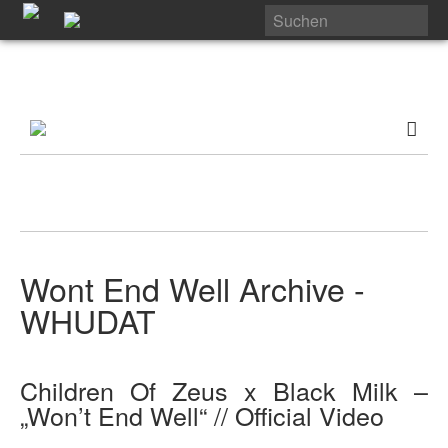
Wont End Well Archive -
WHUDAT
Children Of Zeus x Black Milk –
„Won’t End Well“ // Official Video