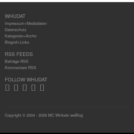
WHUDAT
Impressum+Mediadaten
Datenschutz
Kategorien+Archiv
Blogroll+Links
RSS FEEDS
Beiträge RSS
Kommentare RSS
FOLLOW WHUDAT
Copyright © 2004 - 2026 MC Winkels weBlog