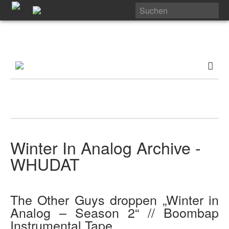
Winter In Analog Archive -
WHUDAT
The Other Guys droppen „Winter in
Analog – Season 2“ // Boombap
Instrumental Tape