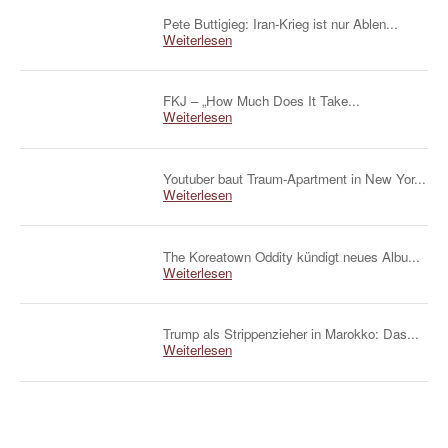
Pete Buttigieg: Iran-Krieg ist nur Ablen...
Weiterlesen
FKJ – „How Much Does It Take...
Weiterlesen
Youtuber baut Traum-Apartment in New Yor...
Weiterlesen
The Koreatown Oddity kündigt neues Albu...
Weiterlesen
Trump als Strippenzieher in Marokko: Das...
Weiterlesen