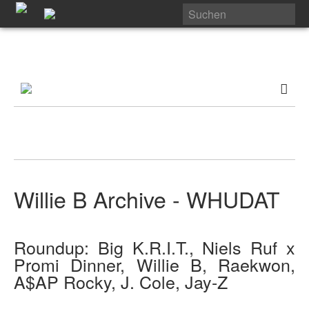
Willie B Archive - WHUDAT
Roundup: Big K.R.I.T., Niels Ruf x
Promi Dinner, Willie B, Raekwon,
A$AP Rocky, J. Cole, Jay-Z