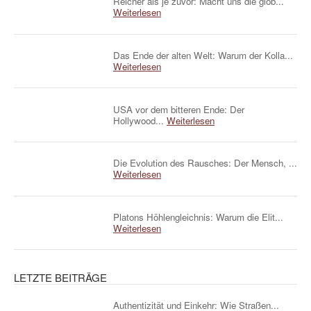
Reicher als je zuvor: Macht uns die glob...
Weiterlesen
Das Ende der alten Welt: Warum der Kolla...
Weiterlesen
USA vor dem bitteren Ende: Der
Hollywood...
Weiterlesen
Die Evolution des Rausches: Der Mensch, ...
Weiterlesen
Platons Höhlengleichnis: Warum die Elit...
Weiterlesen
LETZTE BEITRÄGE
Authentizität und Einkehr: Wie Straßen...