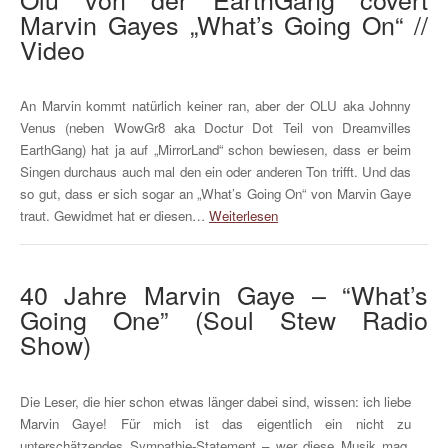
Marvin Gayes „What’s Going On“ //
Video
An Marvin kommt natürlich keiner ran, aber der OLU aka Johnny
Venus (neben WowGr8 aka Doctur Dot Teil von Dreamvilles
EarthGang) hat ja auf „MirrorLand“ schon bewiesen, dass er beim
Singen durchaus auch mal den ein oder anderen Ton trifft. Und das
so gut, dass er sich sogar an „What’s Going On“ von Marvin Gaye
traut. Gewidmet hat er diesen…
Weiterlesen
40 Jahre Marvin Gaye – “What’s
Going One” (Soul Stew Radio
Show)
Die Leser, die hier schon etwas länger dabei sind, wissen: ich liebe
Marvin Gaye! Für mich ist das eigentlich ein nicht zu
unterschätzendes Sympathie-Statement – wer diese Musik mag,