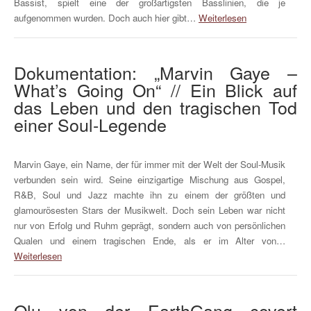
Bassist, spielt eine der großartigsten Basslinien, die je
aufgenommen wurden. Doch auch hier gibt…
Weiterlesen
Dokumentation: „Marvin Gaye –
What’s Going On“ // Ein Blick auf
das Leben und den tragischen Tod
einer Soul-Legende
Marvin Gaye, ein Name, der für immer mit der Welt der Soul-Musik
verbunden sein wird. Seine einzigartige Mischung aus Gospel,
R&B, Soul und Jazz machte ihn zu einem der größten und
glamourösesten Stars der Musikwelt. Doch sein Leben war nicht
nur von Erfolg und Ruhm geprägt, sondern auch von persönlichen
Qualen und einem tragischen Ende, als er im Alter von…
Weiterlesen
Olu von der EarthGang covert