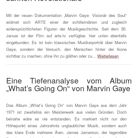
Mit der neuen Dokumentation „Marvin Gaye: Visionär des Soul“
widmet sich ARTE einer der schillerndsten und zugleich
widersprüchlichsten Figuren der Musikgeschichte. Seit dem 30.
Januar ist der Film auf arte.tv verfügbar, hier unten ebenfalls
eingebunden. Es ist kein klassisches Musikerporträt über Marvin
Gaye, sondern der Versuch, den Menschen hinter der Ikone
sichtbar zu machen, ohne ihn zu glätten oder zu…
Weiterlesen
Eine Tiefenanalyse vom Album
„What’s Going On“ von Marvin Gaye
Das Album „What’s Going On“ von Marvin Gaye aus dem Jahr
1971 ist zweifellos ein Meisterwerk aus vielen Gründen. Doch
beinahe wäre es nie entstanden. Es markiert nicht nur den
Höhepunkt eines Jahrzehnts unglaublicher Musik, sondern auch
das klare Ende mehrerer Ären. James Jamerson, der legendäre