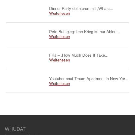
Dinner Party definieren mit „Whatc...
Weiterlesen
Pete Buttigieg: Iran-Krieg ist nur Ablen...
Weiterlesen
FKJ – „How Much Does It Take...
Weiterlesen
Youtuber baut Traum-Apartment in New Yor...
Weiterlesen
WHUDAT