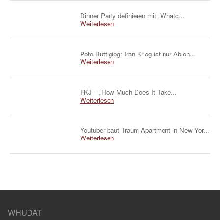
Dinner Party definieren mit „Whatc...
Weiterlesen
Pete Buttigieg: Iran-Krieg ist nur Ablen...
Weiterlesen
FKJ – „How Much Does It Take...
Weiterlesen
Youtuber baut Traum-Apartment in New Yor...
Weiterlesen
WHUDAT