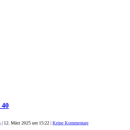
 40
s
|
12. März 2025 um 15:22
|
Keine Kommentare