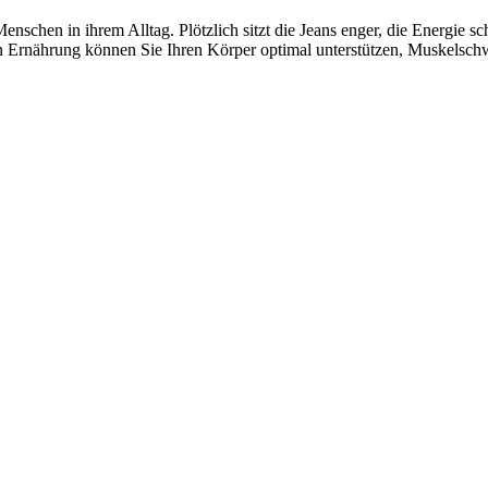
schen in ihrem Alltag. Plötzlich sitzt die Jeans enger, die Energie sch
igen Ernährung können Sie Ihren Körper optimal unterstützen, Muskelsc