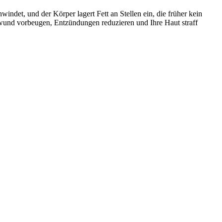
windet, und der Körper lagert Fett an Stellen ein, die früher kein
hwund vorbeugen, Entzündungen reduzieren und Ihre Haut straff