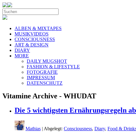
ALBEN & MIXTAPES
MUSIKVIDEOS
CONSCIOUSNESS
ART & DESIGN
DIARY
MORE
DAILY MUGSHOT
FASHION & LIFESTYLE
FOTOGRAFIE
IMPRESSUM
DATENSCHUTZ
Vitamine Archive - WHUDAT
Die 5 wichtigsten Ernährungsregeln ab
Mathias
| Abgelegt:
Consciousness
,
Diary
,
Food & Drink