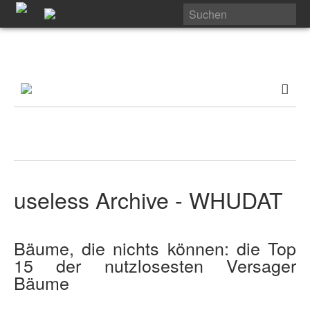
useless Archive - WHUDAT
Bäume, die nichts können: die Top
15 der nutzlosesten Versager
Bäume