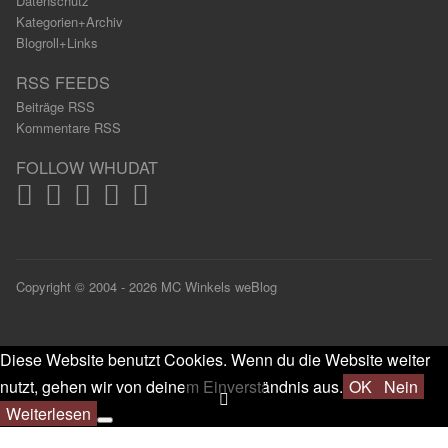
Datenschutz
Kategorien+Archiv
Blogroll+Links
RSS FEEDS
Beiträge RSS
Kommentare RSS
FOLLOW WHUDAT
Copyright © 2004 - 2026 MC Winkels weBlog
Diese Website benutzt Cookies. Wenn du die Website weiter
nutzt, gehen wir von deinem Einverständnis aus.
OK
Nein
Weiterlesen