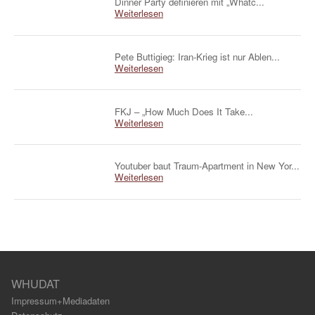
Dinner Party definieren mit „Whatc...
Weiterlesen
Pete Buttigieg: Iran-Krieg ist nur Ablen...
Weiterlesen
FKJ – „How Much Does It Take...
Weiterlesen
Youtuber baut Traum-Apartment in New Yor...
Weiterlesen
WHUDAT
Impressum+Mediadaten