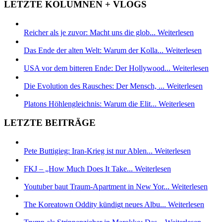
LETZTE KOLUMNEN + VLOGS
Reicher als je zuvor: Macht uns die glob...
Weiterlesen
Das Ende der alten Welt: Warum der Kolla...
Weiterlesen
USA vor dem bitteren Ende: Der Hollywood...
Weiterlesen
Die Evolution des Rausches: Der Mensch, ...
Weiterlesen
Platons Höhlengleichnis: Warum die Elit...
Weiterlesen
LETZTE BEITRÄGE
Pete Buttigieg: Iran-Krieg ist nur Ablen...
Weiterlesen
FKJ – „How Much Does It Take...
Weiterlesen
Youtuber baut Traum-Apartment in New Yor...
Weiterlesen
The Koreatown Oddity kündigt neues Albu...
Weiterlesen