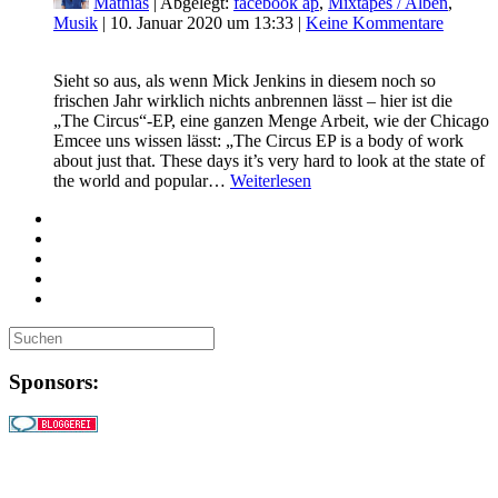
Mathias
| Abgelegt:
facebook ap
,
Mixtapes / Alben
,
Musik
|
10. Januar 2020 um 13:33
|
Keine Kommentare
Sieht so aus, als wenn Mick Jenkins in diesem noch so
frischen Jahr wirklich nichts anbrennen lässt – hier ist die
„The Circus“-EP, eine ganzen Menge Arbeit, wie der Chicago
Emcee uns wissen lässt: „The Circus EP is a body of work
about just that. These days it’s very hard to look at the state of
the world and popular…
Weiterlesen
Sponsors: