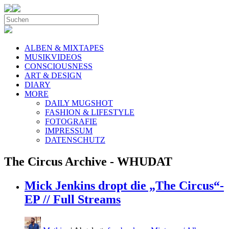
ALBEN & MIXTAPES
MUSIKVIDEOS
CONSCIOUSNESS
ART & DESIGN
DIARY
MORE
DAILY MUGSHOT
FASHION & LIFESTYLE
FOTOGRAFIE
IMPRESSUM
DATENSCHUTZ
The Circus Archive - WHUDAT
Mick Jenkins dropt die „The Circus“-
EP // Full Streams