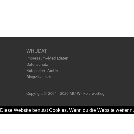
WHUDAT
Impressum+Mediadaten
Datenschutz
Kategorien+Archiv
Blogroll+Links
Copyright © 2004 - 2026 MC Winkels weBlog
Diese Website benutzt Cookies. Wenn du die Website weiter nu