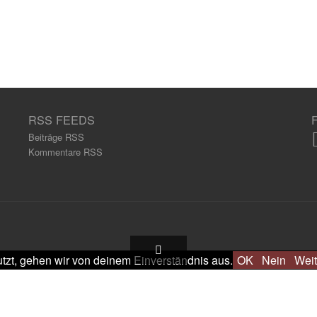
RSS FEEDS
Beiträge RSS
Kommentare RSS
tzt, gehen wir von deinem Einverständnis aus.
OK
Nein
Weit