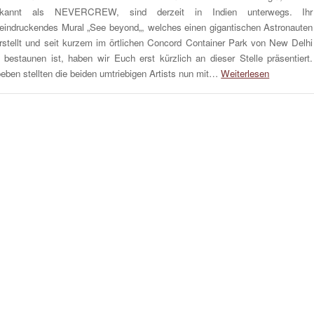
ekannt als NEVERCREW, sind derzeit in Indien unterwegs. Ihr
eindruckendes Mural „See beyond„, welches einen gigantischen Astronauten
rstellt und seit kurzem im örtlichen Concord Container Park von New Delhi
 bestaunen ist, haben wir Euch erst kürzlich an dieser Stelle präsentiert.
eben stellten die beiden umtriebigen Artists nun mit…
Weiterlesen