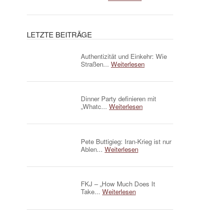
LETZTE BEITRÄGE
Authentizität und Einkehr: Wie
Straßen...
Weiterlesen
Dinner Party definieren mit
„Whatc...
Weiterlesen
Pete Buttigieg: Iran-Krieg ist nur
Ablen...
Weiterlesen
FKJ – „How Much Does It
Take...
Weiterlesen