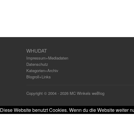
WHUDAT
Impressum+Mediadaten
Datenschutz
Kategorien+Archiv
Blogroll+Links
Copyright © 2004 - 2026 MC Winkels weBlog
Diese Website benutzt Cookies. Wenn du die Website weiter nu