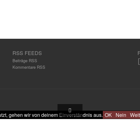
RSS FEEDS
Beiträge RSS
Kommentare RSS
tzt, gehen wir von deinem Einverständnis aus.
OK
Nein
Weit