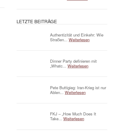
LETZTE BEITRÄGE
Authentizität und Einkehr: Wie
Straßen...
Weiterlesen
Dinner Party definieren mit
„Whatc...
Weiterlesen
Pete Buttigieg: Iran-Krieg ist nur
Ablen...
Weiterlesen
FKJ – „How Much Does It
Take...
Weiterlesen