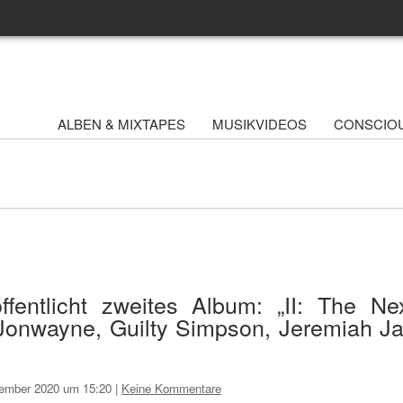
ALBEN & MIXTAPES
MUSIKVIDEOS
CONSCIO
fentlicht zweites Album: „II: The Ne
 Jonwayne, Guilty Simpson, Jeremiah J
ember 2020 um 15:20
|
Keine Kommentare