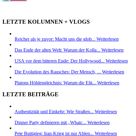
LETZTE KOLUMNEN + VLOGS
Reicher als je zuvor: Macht uns die glob...
Weiterlesen
Das Ende der alten Welt: Warum der Kolla...
Weiterlesen
USA vor dem bitteren Ende: Der Hollywood...
Weiterlesen
Die Evolution des Rausches: Der Mensch, ...
Weiterlesen
Platons Höhlengleichnis: Warum die Elit...
Weiterlesen
LETZTE BEITRÄGE
Authentizität und Einkehr: Wie Straßen...
Weiterlesen
Dinner Party definieren mit „Whatc...
Weiterlesen
Pete Buttigieg: Iran-Krieg ist nur Ablen...
Weiterlesen