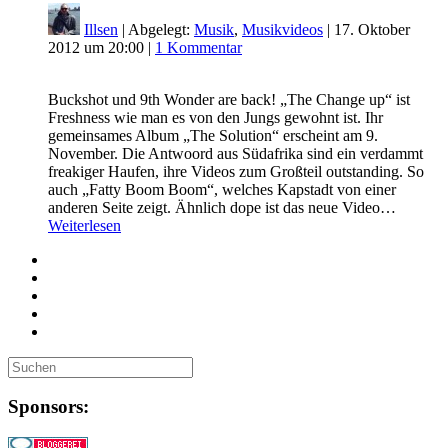
Illsen
| Abgelegt:
Musik
,
Musikvideos
|
17. Oktober
2012 um 20:00
|
1 Kommentar
Buckshot und 9th Wonder are back! „The Change up“ ist
Freshness wie man es von den Jungs gewohnt ist. Ihr
gemeinsames Album „The Solution“ erscheint am 9.
November. Die Antwoord aus Südafrika sind ein verdammt
freakiger Haufen, ihre Videos zum Großteil outstanding. So
auch „Fatty Boom Boom“, welches Kapstadt von einer
anderen Seite zeigt. Ähnlich dope ist das neue Video…
Weiterlesen
Sponsors: