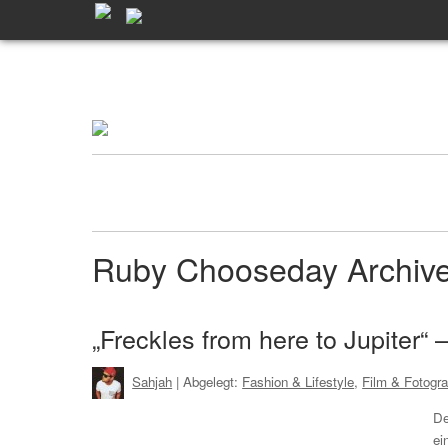
Ruby Chooseday Archi
„Freckles from here to Jupiter
Sahjah
| Abgelegt:
Fashion & Lifestyle
,
Film & Fotogra
De
ei