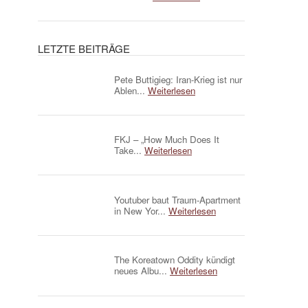
LETZTE BEITRÄGE
Pete Buttigieg: Iran-Krieg ist nur
Ablen...
Weiterlesen
FKJ – „How Much Does It
Take...
Weiterlesen
Youtuber baut Traum-Apartment
in New Yor...
Weiterlesen
The Koreatown Oddity kündigt
neues Albu...
Weiterlesen