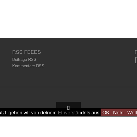
RSS FEEDS
Beiträge RSS
Kommentare RSS
tzt, gehen wir von deinem Einverständnis aus.
OK
Nein
Weit