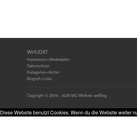
WHUDAT
Impressum+Mediadaten
Datenschutz
Kategorien+Archiv
Blogroll+Links
Copyright © 2004 - 2026 MC Winkels weBlog
Diese Website benutzt Cookies. Wenn du die Website weiter nu