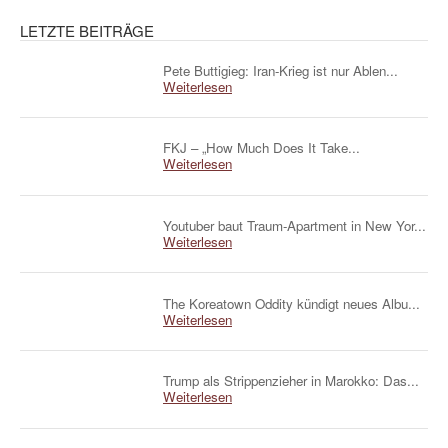
LETZTE BEITRÄGE
Pete Buttigieg: Iran-Krieg ist nur Ablen...
Weiterlesen
FKJ – „How Much Does It Take...
Weiterlesen
Youtuber baut Traum-Apartment in New Yor...
Weiterlesen
The Koreatown Oddity kündigt neues Albu...
Weiterlesen
Trump als Strippenzieher in Marokko: Das...
Weiterlesen