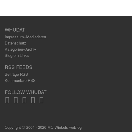
WHUDAT
Impressum+Mediadaten
Datenschutz
Kategorien+Archiv
Blogroll+Links
RSS FEEDS
Beiträge RSS
Kommentare RSS
FOLLOW WHUDAT
Copyright © 2004 - 2026 MC Winkels weBlog