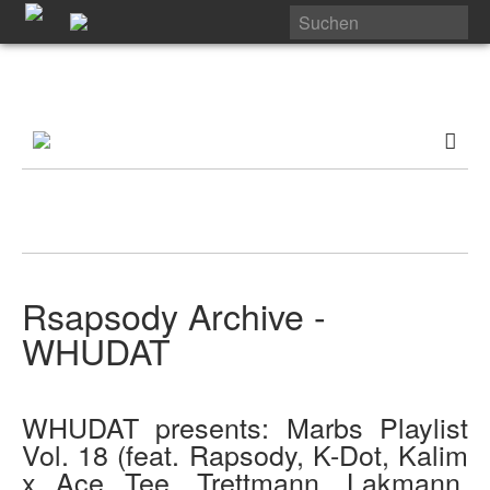
Rsapsody Archive -
WHUDAT
WHUDAT presents: Marbs Playlist
Vol. 18 (feat. Rapsody, K-Dot, Kalim
x Ace Tee, Trettmann, Lakmann,