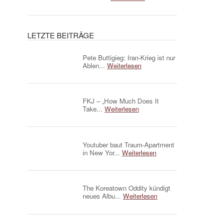
LETZTE BEITRÄGE
Pete Buttigieg: Iran-Krieg ist nur
Ablen...
Weiterlesen
FKJ – „How Much Does It
Take...
Weiterlesen
Youtuber baut Traum-Apartment
in New Yor...
Weiterlesen
The Koreatown Oddity kündigt
neues Albu...
Weiterlesen