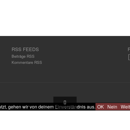
RSS FEEDS
Beiträge RSS
Kommentare RSS
tzt, gehen wir von deinem Einverständnis aus.
OK
Nein
Weit