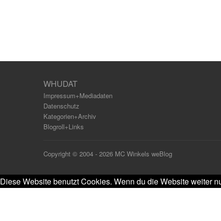
WHUDAT
Impressum+Mediadaten
Datenschutz
Kategorien+Archiv
Blogroll+Links
Copyright © 2004 - 2026 MC Winkels weBlog
Diese Website benutzt Cookies. Wenn du die Website weiter nu