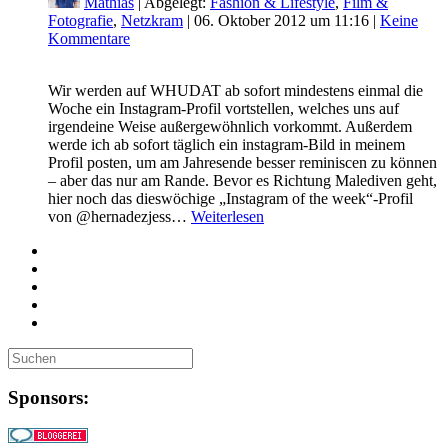
Mathias
| Abgelegt:
Fashion & Lifestyle
,
Film &
Fotografie
,
Netzkram
|
06. Oktober 2012 um 11:16
|
Keine
Kommentare
Wir werden auf WHUDAT ab sofort mindestens einmal die
Woche ein Instagram-Profil vortstellen, welches uns auf
irgendeine Weise außergewöhnlich vorkommt. Außerdem
werde ich ab sofort täglich ein instagram-Bild in meinem
Profil posten, um am Jahresende besser reminiscen zu können
– aber das nur am Rande. Bevor es Richtung Malediven geht,
hier noch das dieswöchige „Instagram of the week“-Profil
von @hernadezjess…
Weiterlesen
Sponsors: