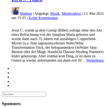
Mathias
| Abgelegt:
Musik
,
Musikvideos
|
13. Mai 2021
um 15:35
|
Keine Kommentare
Jesus C. wurde ja dem Gossip (Bibel) zufolge ohne den Akt
einer Befruchtung von der Jungfrau Maria geboren und
wurde dann nach 35 Jahren mit unzähligen Copperfield-
Moves (u.a. dem sagenumwobenen Water/Wine
Transformation-Trick, der hologramesken OnWater Step-
Illusion oder der Magic HandsOn Disease-Healing Nummer)
leider gekreuzigt. Aber erstmal kein Ding, er ist dann zu
Ostern ja wieder auferstanden um dann erst 39…
Weiterlesen
Sponsors: