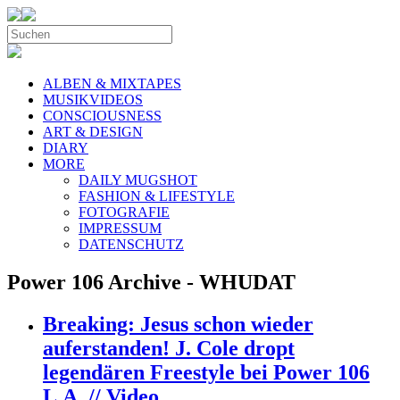
ALBEN & MIXTAPES
MUSIKVIDEOS
CONSCIOUSNESS
ART & DESIGN
DIARY
MORE
DAILY MUGSHOT
FASHION & LIFESTYLE
FOTOGRAFIE
IMPRESSUM
DATENSCHUTZ
Power 106 Archive - WHUDAT
Breaking: Jesus schon wieder
auferstanden! J. Cole dropt
legendären Freestyle bei Power 106
L.A. // Video