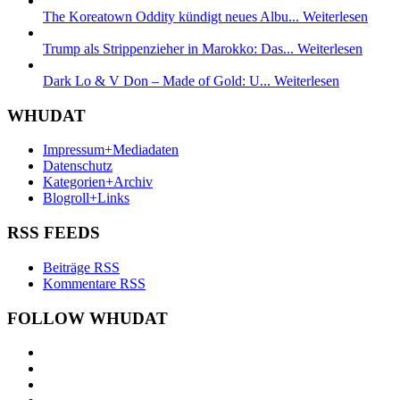
The Koreatown Oddity kündigt neues Albu...
Weiterlesen
Trump als Strippenzieher in Marokko: Das...
Weiterlesen
Dark Lo & V Don – Made of Gold: U...
Weiterlesen
WHUDAT
Impressum+Mediadaten
Datenschutz
Kategorien+Archiv
Blogroll+Links
RSS FEEDS
Beiträge RSS
Kommentare RSS
FOLLOW WHUDAT