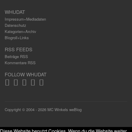
WHUDAT
Impressum+Mediadaten
Datenschutz
Kategorien+Archiv
Blogroll+Links
RSS FEEDS
Beiträge RSS
Kommentare RSS
FOLLOW WHUDAT
Copyright © 2004 - 2026 MC Winkels weBlog
Diese Website benutzt Cookies. Wenn du die Website weiter