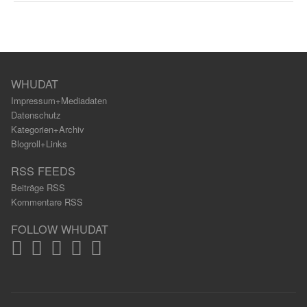
WHUDAT
Impressum+Mediadaten
Datenschutz
Kategorien+Archiv
Blogroll+Links
RSS FEEDS
Beiträge RSS
Kommentare RSS
FOLLOW WHUDAT