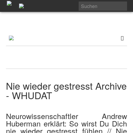
Nie wieder gestresst Archive
- WHUDAT
Neurowissenschaftler Andrew
Huberman erklärt: So wirst Du Dich
nie wieder gestresst fühlen // Nie