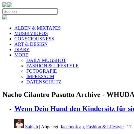
ALBEN & MIXTAPES
MUSIKVIDEOS
CONSCIOUSNESS
ART & DESIGN
DIARY
MORE
DAILY MUGSHOT
FASHION & LIFESTYLE
FOTOGRAFIE
IMPRESSUM
DATENSCHUTZ
Nacho Cilantro Pasutto Archive - WHUD
Wenn Dein Hund den Kindersitz für s
Sahjah
| Abgelegt:
facebook ap
,
Fashion & Lifestyle
|
11.