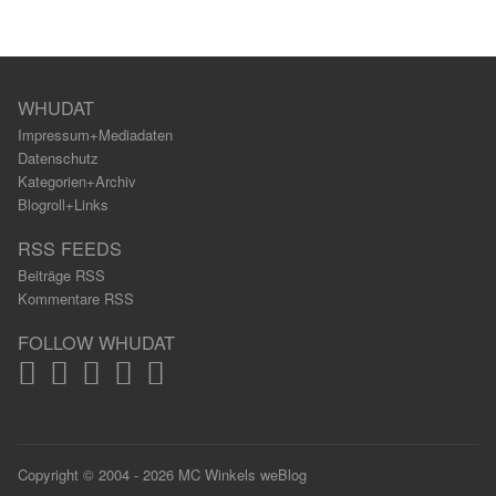
WHUDAT
Impressum+Mediadaten
Datenschutz
Kategorien+Archiv
Blogroll+Links
RSS FEEDS
Beiträge RSS
Kommentare RSS
FOLLOW WHUDAT
Copyright © 2004 - 2026 MC Winkels weBlog