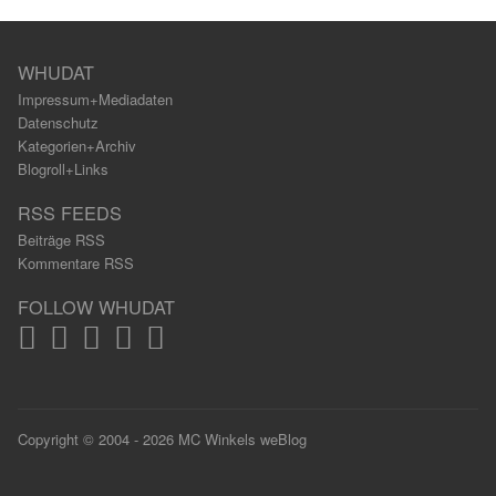
WHUDAT
Impressum+Mediadaten
Datenschutz
Kategorien+Archiv
Blogroll+Links
RSS FEEDS
Beiträge RSS
Kommentare RSS
FOLLOW WHUDAT
Copyright © 2004 - 2026 MC Winkels weBlog