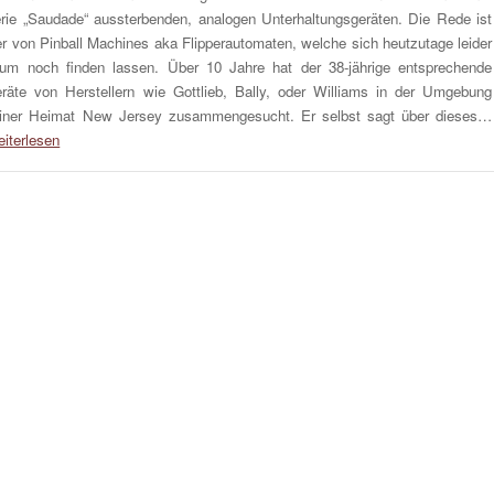
rie „Saudade“ aussterbenden, analogen Unterhaltungsgeräten. Die Rede ist
er von Pinball Machines aka Flipperautomaten, welche sich heutzutage leider
um noch finden lassen. Über 10 Jahre hat der 38-jährige entsprechende
räte von Herstellern wie Gottlieb, Bally, oder Williams in der Umgebung
iner Heimat New Jersey zusammengesucht. Er selbst sagt über dieses…
iterlesen