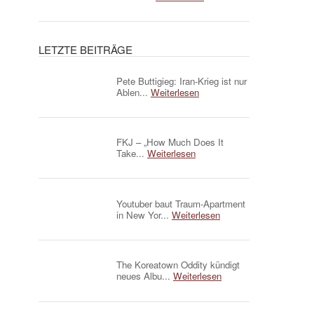
LETZTE BEITRÄGE
Pete Buttigieg: Iran-Krieg ist nur
Ablen...
Weiterlesen
FKJ – „How Much Does It
Take...
Weiterlesen
Youtuber baut Traum-Apartment
in New Yor...
Weiterlesen
The Koreatown Oddity kündigt
neues Albu...
Weiterlesen