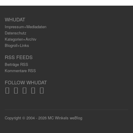
WHUDAT
Impressum+Mediadaten
Datenschutz
Kategorien+Archiv
Blogroll+Links
RSS FEEDS
Beiträge RSS
Kommentare RSS
FOLLOW WHUDAT
Copyright © 2004 - 2026 MC Winkels weBlog