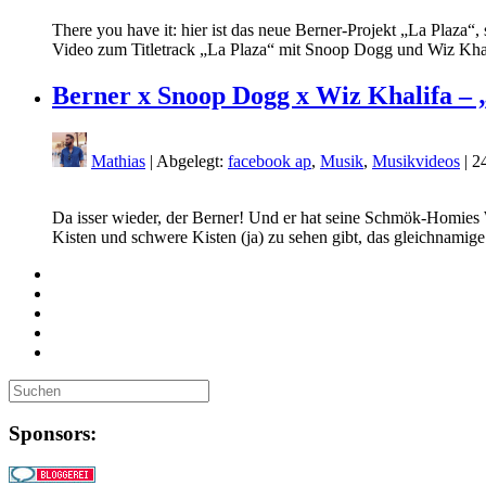
There you have it: hier ist das neue Berner-Projekt „La Plaza“
Video zum Titletrack „La Plaza“ mit Snoop Dogg und Wiz Khal
Berner x Snoop Dogg x Wiz Khalifa – 
Mathias
| Abgelegt:
facebook ap
,
Musik
,
Musikvideos
|
2
Da isser wieder, der Berner! Und er hat seine Schmök-Homies 
Kisten und schwere Kisten (ja) zu sehen gibt, das gleichnami
Sponsors: