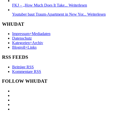
FKJ – „How Much Does It Take...
Weiterlesen
Youtuber baut Traum-Apartment in New Yor...
Weiterlesen
WHUDAT
Impressum+Mediadaten
Datenschutz
Kategorien+Archiv
Blogroll+Links
RSS FEEDS
Beiträge RSS
Kommentare RSS
FOLLOW WHUDAT