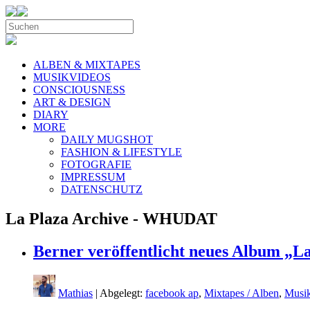
ALBEN & MIXTAPES
MUSIKVIDEOS
CONSCIOUSNESS
ART & DESIGN
DIARY
MORE
DAILY MUGSHOT
FASHION & LIFESTYLE
FOTOGRAFIE
IMPRESSUM
DATENSCHUTZ
La Plaza Archive - WHUDAT
Berner veröffentlicht neues Album „La
Mathias
| Abgelegt:
facebook ap
,
Mixtapes / Alben
,
Musi