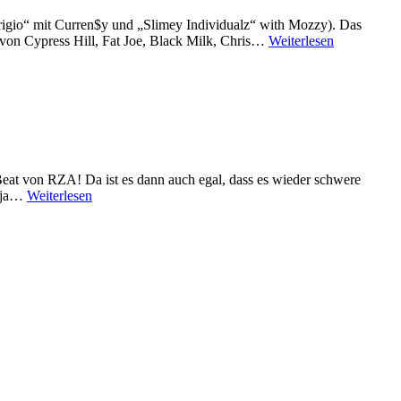
 Grigio“ mit Curren$y und „Slimey Individualz“ with Mozzy). Das
von Cypress Hill, Fat Joe, Black Milk, Chris…
Weiterlesen
eat von RZA! Da ist es dann auch egal, dass es wieder schwere
s ja…
Weiterlesen