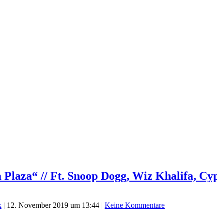
 Plaza“ // Ft. Snoop Dogg, Wiz Khalifa, Cy
k
|
12. November 2019 um 13:44
|
Keine Kommentare