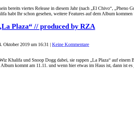
, sein bereits viertes Release in diesem Jahr (nach „El Chivo“, „Pheno
ifa habt Ihr schon gesehen, weitere Features auf dem Album kommen 
„La Plaza“ // produced by RZA
4. Oktober 2019 um 16:31
|
Keine Kommentare
Wiz Khalifa und Snoop Dogg dabei, sie rappen „La Plaza“ auf einem B
ge Album kommt am 11.11. und wenn hier etwas im Haus ist, dann ist e