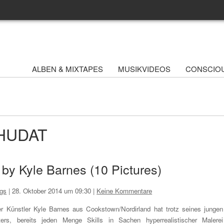
ALBEN & MIXTAPES
MUSIKVIDEOS
CONSCIO
WHUDAT
s by Kyle Barnes (10 Pictures)
ngs
|
28. Oktober 2014 um 09:30
|
Keine Kommentare
r Künstler Kyle Barnes aus Cookstown/Nordirland hat trotz seines jungen
ters, bereits jeden Menge Skills in Sachen hyperrealistischer Malerei