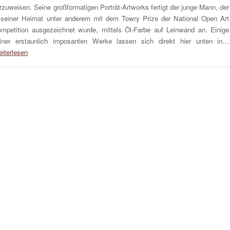
rzuweisen. Seine großformatigen Porträt-Artworks fertigt der junge Mann, der
 seiner Heimat unter anderem mit dem Towry Prize der National Open Art
mpetition ausgezeichnet wurde, mittels Öl-Farbe auf Leinwand an. Einige
iner erstaunlich imposanten Werke lassen sich direkt hier unten in…
iterlesen