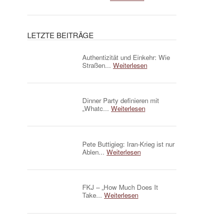
LETZTE BEITRÄGE
Authentizität und Einkehr: Wie
Straßen...
Weiterlesen
Dinner Party definieren mit
„Whatc...
Weiterlesen
Pete Buttigieg: Iran-Krieg ist nur
Ablen...
Weiterlesen
FKJ – „How Much Does It
Take...
Weiterlesen