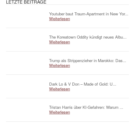
LETZTE BEITRÄGE
Youtuber baut Traum-Apartment in New Yor...
Weiterlesen
The Koreatown Oddity kündigt neues Albu...
Weiterlesen
Trump als Strippenzieher in Marokko: Das...
Weiterlesen
Dark Lo & V Don – Made of Gold: U...
Weiterlesen
Tristan Harris über KI-Gefahren: Warum ...
Weiterlesen