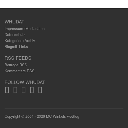
WHUDAT
Impressum+Mediadaten
Datenschutz
Kategorien+Archiv
Blogroll+Links
RSS FEEDS
Beiträge RSS
Kommentare RSS
FOLLOW WHUDAT
Copyright © 2004 - 2026 MC Winkels weBlog