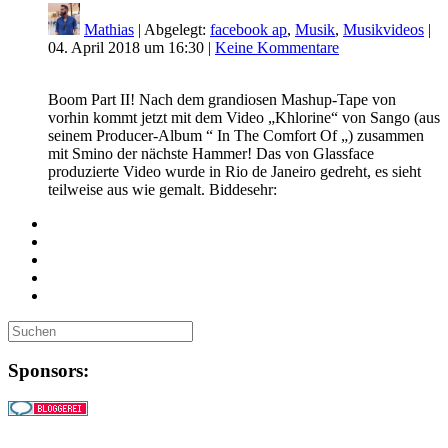
Mathias
| Abgelegt:
facebook ap
,
Musik
,
Musikvideos
|
04. April 2018 um 16:30
|
Keine Kommentare
Boom Part II! Nach dem grandiosen Mashup-Tape von
vorhin kommt jetzt mit dem Video „Khlorine“ von Sango (aus
seinem Producer-Album “ In The Comfort Of „) zusammen
mit Smino der nächste Hammer! Das von Glassface
produzierte Video wurde in Rio de Janeiro gedreht, es sieht
teilweise aus wie gemalt. Biddesehr:
Sponsors: