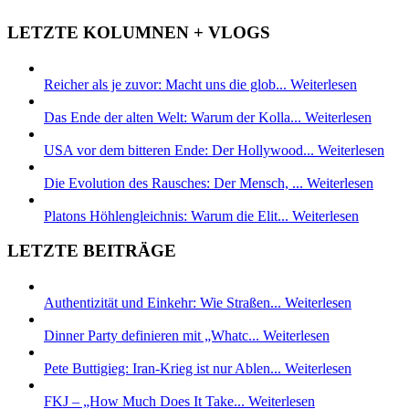
LETZTE KOLUMNEN + VLOGS
Reicher als je zuvor: Macht uns die glob...
Weiterlesen
Das Ende der alten Welt: Warum der Kolla...
Weiterlesen
USA vor dem bitteren Ende: Der Hollywood...
Weiterlesen
Die Evolution des Rausches: Der Mensch, ...
Weiterlesen
Platons Höhlengleichnis: Warum die Elit...
Weiterlesen
LETZTE BEITRÄGE
Authentizität und Einkehr: Wie Straßen...
Weiterlesen
Dinner Party definieren mit „Whatc...
Weiterlesen
Pete Buttigieg: Iran-Krieg ist nur Ablen...
Weiterlesen
FKJ – „How Much Does It Take...
Weiterlesen