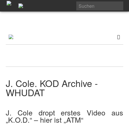
J. Cole. KOD Archive -
WHUDAT
J. Cole dropt erstes Video aus
„K.O.D.“ – hier ist „ATM“