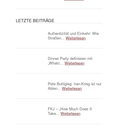
LETZTE BEITRÄGE
Authentizität und Einkehr: Wie
Straßen...
Weiterlesen
Dinner Party definieren mit
„Whatc...
Weiterlesen
Pete Buttigieg: Iran-Krieg ist nur
Ablen...
Weiterlesen
FKJ – „How Much Does It
Take...
Weiterlesen