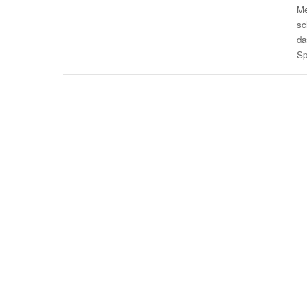
Me
sc
da
Sp