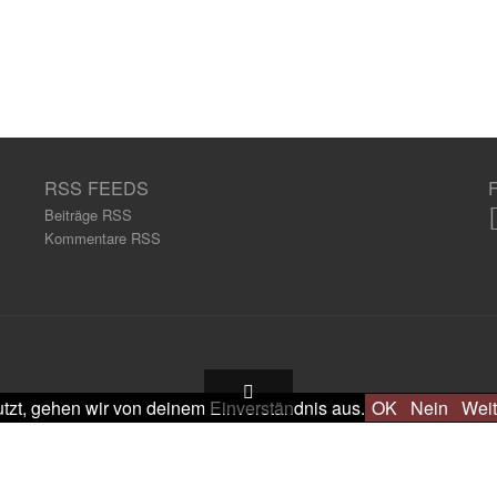
RSS FEEDS
Beiträge RSS
Kommentare RSS
tzt, gehen wir von deinem Einverständnis aus.
OK
Nein
Weit