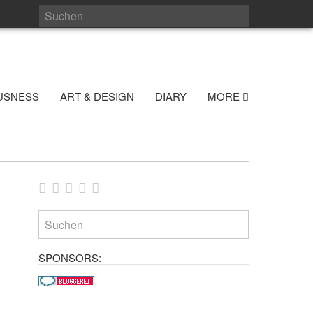
USNESS
ART & DESIGN
DIARY
MORE
SPONSORS: