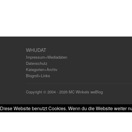
WHUDAT
Impressum+Mediadaten
Datenschutz
Kategorien+Archiv
Blogroll+Links
Copyright © 2004 - 2026 MC Winkels weBlog
Diese Website benutzt Cookies. Wenn du die Website weiter nu