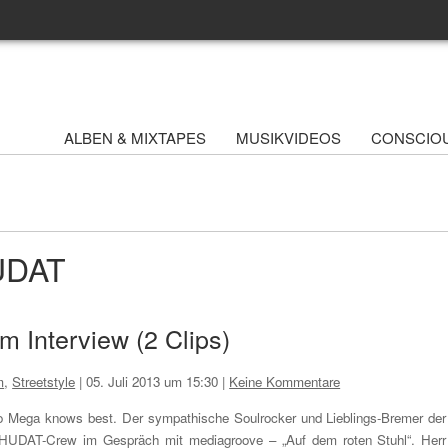
ALBEN & MIXTAPES
MUSIKVIDEOS
CONSCIO
HUDAT
m Interview (2 Clips)
m
,
Streetstyle
|
05. Juli 2013 um 15:30
|
Keine Kommentare
o Mega knows best. Der sympathische Soulrocker und Lieblings-Bremer der
UDAT-Crew im Gespräch mit mediagroove – „Auf dem roten Stuhl“. Herr